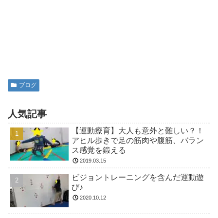
ブログ
人気記事
【運動療育】大人も意外と難しい？！
アヒル歩きで足の筋肉や腹筋、バラン
ス感覚を鍛える
2019.03.15
ビジョントレーニングを含んだ運動遊
び♪
2020.10.12