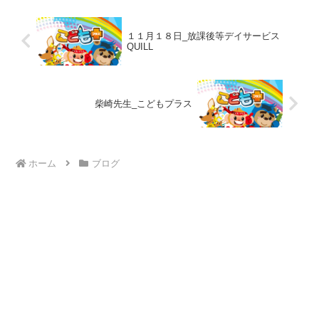
洗って、エプロン、三角巾を...
１１月１８日_放課後等デイサービス
QUILL
柴崎先生_こどもプラス
ホーム
ブログ