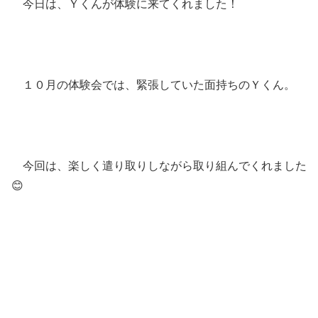
今日は、Ｙくんが体験に来てくれました！
１０月の体験会では、緊張していた面持ちのＹくん。
今回は、楽しく遣り取りしながら取り組んでくれました
😊