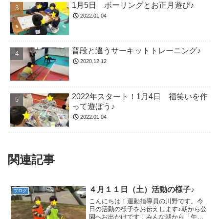
1月5日 ボーリングとお正月遊び♪
2022.01.04
普段と違うサーキットトレーニング♪
2020.12.12
2022年スタート！1月4日 福笑いを作
って遊ぼう♪
2022.01.04
関連記事
４月１１日（土）活動の様子♪
ブログ
こんにちは！運動指導員の川野です。今
日の活動の様子をお伝えします♪朝から公
園へお出かけです！みんな朝から「午前