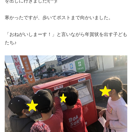
を出しに行きました!(^^)!
寒かったですが、歩いてポストまで向かいました。
「おねがいしまーす！」と言いながら年賀状を出す子ども
たち♪