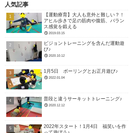
人気記事
【運動療育】大人も意外と難しい？！
アヒル歩きで足の筋肉や腹筋、バラン
ス感覚を鍛える
2019.03.15
ビジョントレーニングを含んだ運動遊
び♪
2020.10.12
1月5日 ボーリングとお正月遊び♪
2022.01.04
普段と違うサーキットトレーニング♪
2020.12.12
2022年スタート！1月4日 福笑いを作
って遊ぼう♪