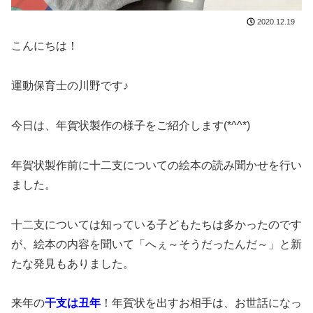
2020.12.19
こんにちは！
運動保育士の川野です♪
今日は、年賀状製作の様子をご紹介します(*^^*)
年賀状製作前に十二支についての絵本の読み聞かせを行い
ました。
十二支については知っている子どもたちは多かったのです
が、絵本の内容を聞いて「へぇ～そうだったんだ～」と新
たな発見もありました。
来年の
干支は丑年
！年賀状を出すお相手は、お世話になっ