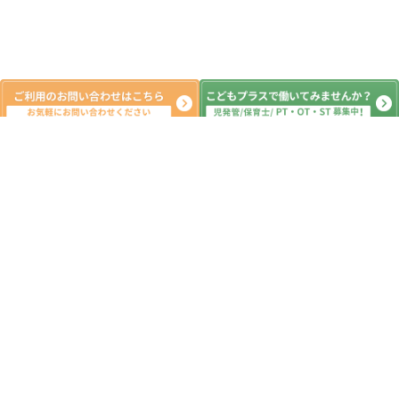
新着記事
1月5日 ボーリングとお正月遊び♪