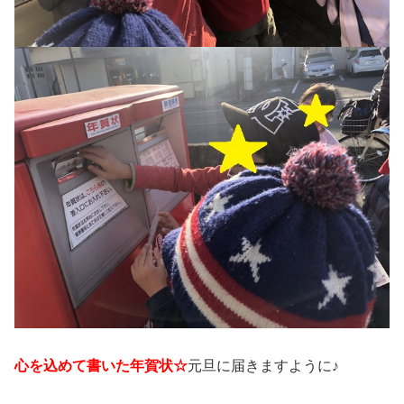
心を込めて書いた年賀状☆
元旦に届きますように♪